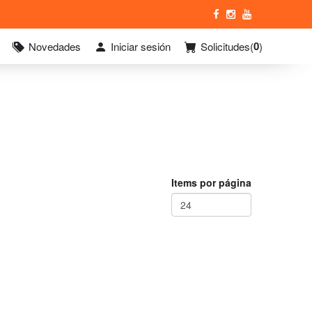
0
Novedades
Iniciar sesión
Solicitudes
(
)
Items por página