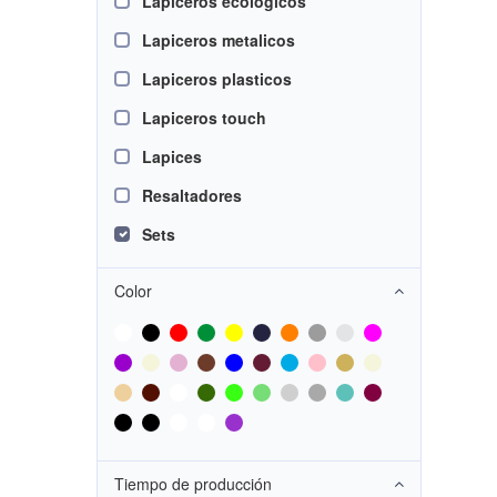
Lapiceros ecologicos
Lapiceros metalicos
Lapiceros plasticos
Lapiceros touch
Lapices
Resaltadores
Sets
Color
Tiempo de producción