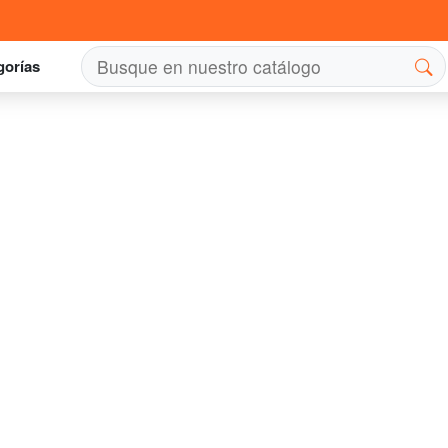
gorías