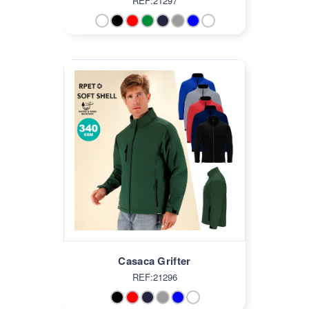
REF:21297
Casaca Grifter
REF:21296