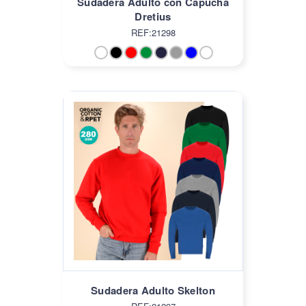
Sudadera Adulto con Capucha
Dretius
REF:21298
Sudadera Adulto Skelton