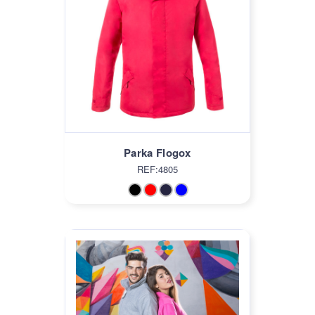
Parka Flogox
REF:4805