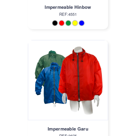
Impermeable Hinbow
REF:4551
Impermeable Garu
REF:3875