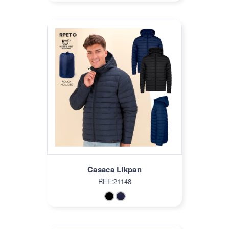
Casaca Likpan
REF:21148