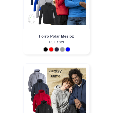
Forro Polar Mesiox
REF:1303