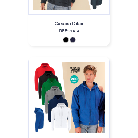
Casaca Dilax
REF:21414