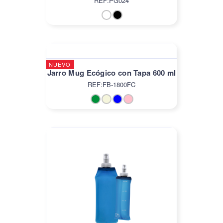
REF:PG024
NUEVO
Jarro Mug Ecógico con Tapa 600 ml
REF:FB-1800FC