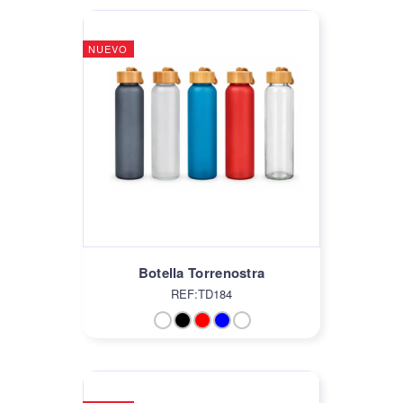
NUEVO
Botella Torrenostra
REF:TD184