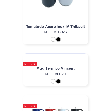
Tomatodo Acero Inox IV Thibault
REF:PMTDO-19
NUEVO
Mug Termico Vincent
REF:PMMT-01
NUEVO