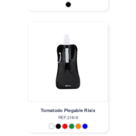
Tomatodo Plegable Risix
REF:21819