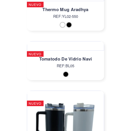
NUEVO
Thermo Mug Aradhya
REF:YL02-550
NUEVO
Tomatodo De Vidrio Navi
REF:BL05
NUEVO