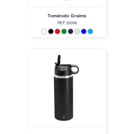
Tomatodo Graims
REF:22006