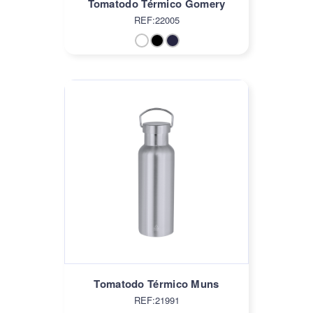
Tomatodo Térmico Gomery
REF:22005
Tomatodo Térmico Muns
REF:21991