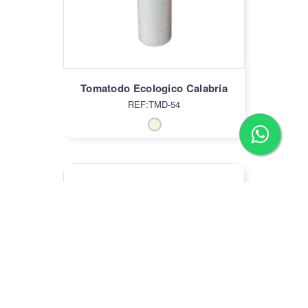
Tomatodo Ecologico Calabria
REF:TMD-54
Tomatodo de Vidrio Livia
REF:CUP-11