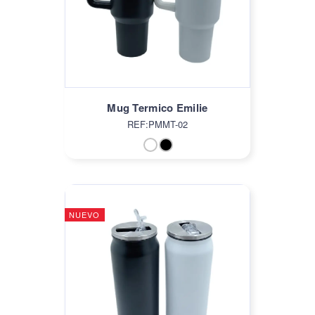
Mug Termico Emilie
REF:PMMT-02
NUEVO