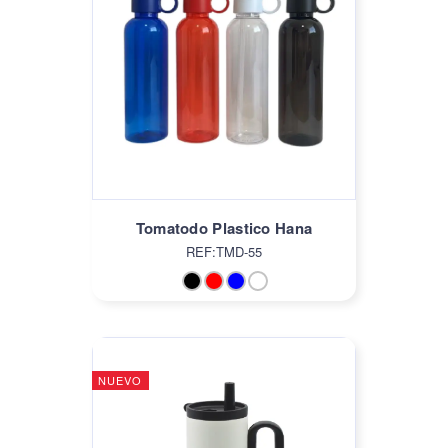
Tomatodo Plastico Hana
REF:TMD-55
NUEVO