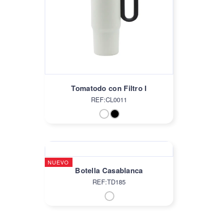
Tomatodo con Filtro I
REF:CL0011
NUEVO
Botella Casablanca
REF:TD185