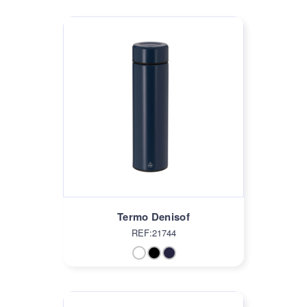
Termo Denisof
REF:21744